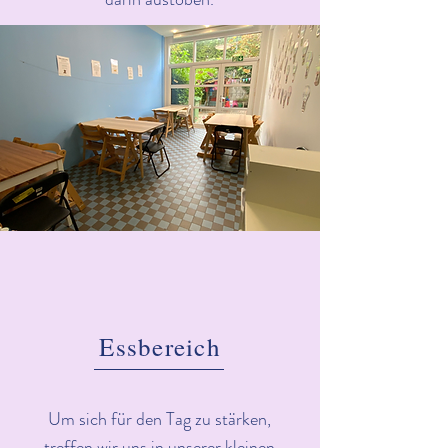
Essbereich
Um sich für den Tag zu stärken,
treffen wir uns in unserer kleinen