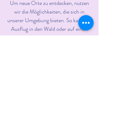
Um neue Orte zu entdecken, nutzen
wir die Möglichkeiten, die sich in
unserer Umgebung bieten. So kann ein
Ausflug in den Wald oder auf einen
Spielplatz eine Abwechslung im Alltag
sein und neue Lernfelder kreieren.