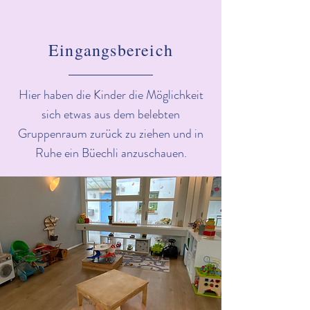
Eingangsbereich
Hier haben die Kinder die Möglichkeit
sich etwas aus dem belebten
Gruppenraum zurück zu ziehen und in
Ruhe ein Büechli anzuschauen.