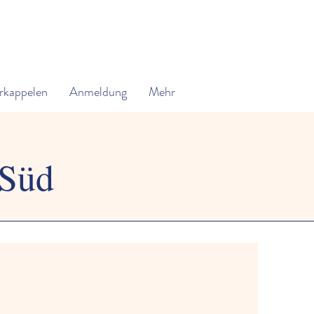
rkappelen
Anmeldung
Mehr
 Süd