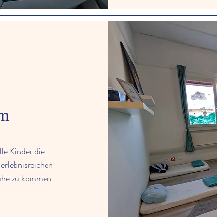
um
le Kinder die
 erlebnisreichen
Ruhe zu kommen.