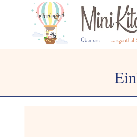
Über uns
Langenthal 
Ein