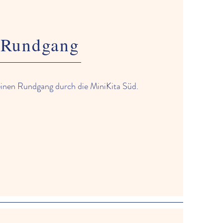
Rundgang
inen Rundgang durch die MiniKita Süd.