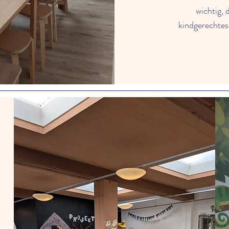
wichtig,
kindgerechtes