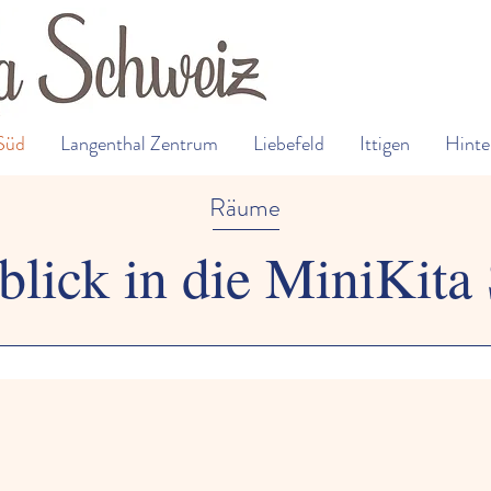
Süd
Langenthal Zentrum
Liebefeld
Ittigen
Hinte
Räume
blick in die MiniKita